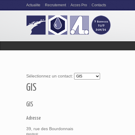
Actualite
Recrutement
Acces Pro
Contacts
Sélectionnez un contact:
GIS
GIS
Adresse
39, rue des Bourdonnais
PARIS