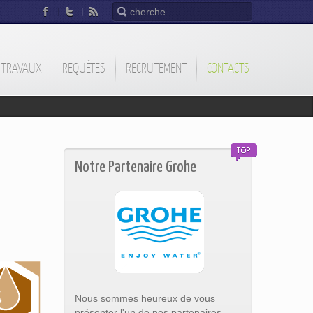
TRAVAUX
REQUÊTES
RECRUTEMENT
CONTACTS
Notre Partenaire Grohe
Nous sommes heureux de vous
présenter l'un de nos partenaires