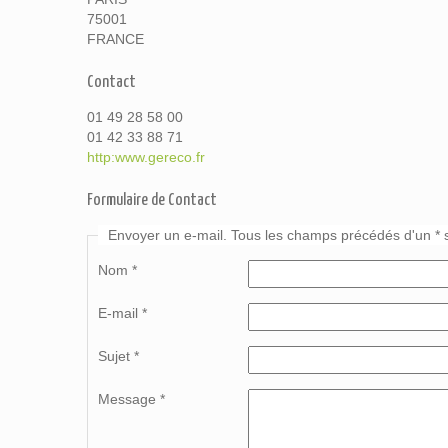
75001
FRANCE
Contact
01 49 28 58 00
01 42 33 88 71
http:www.gereco.fr
Formulaire de Contact
Envoyer un e-mail. Tous les champs précédés d'un * s
Nom
*
E-mail
*
Sujet
*
Message
*