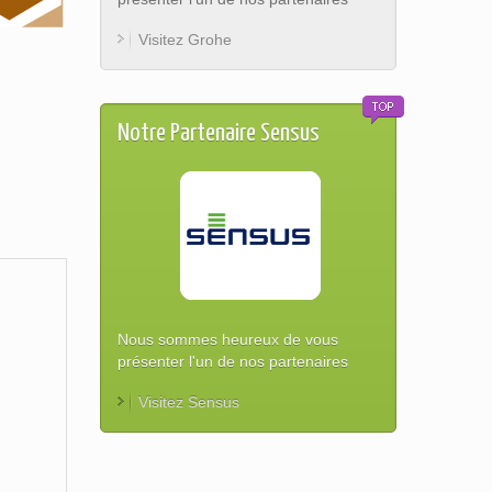
Visitez Grohe
Notre Partenaire Sensus
Nous sommes heureux de vous
présenter l'un de nos partenaires
Visitez Sensus