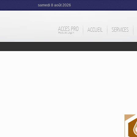
samedi 8 août 2026
ACCES PRO
ACCUEIL
SERVICES
Module Login