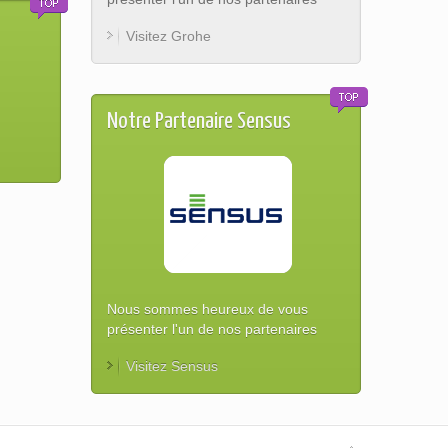
Visitez Grohe
Notre Partenaire Sensus
Nous sommes heureux de vous
présenter l'un de nos partenaires
Visitez Sensus