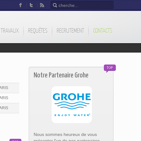
TRAVAUX
REQUÊTES
RECRUTEMENT
CONTACTS
Notre Partenaire Grohe
ARIS
ARIS
ARIS
Nous sommes heureux de vous
présenter l'un de nos partenaires